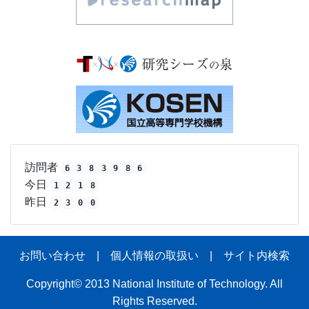
訪問者
6
3
8
3
9
8
6
今日
1
2
1
8
昨日
2
3
0
0
お問い合わせ
|
個人情報の取扱い
|
サイト内検索
Copyright© 2013 National Institute of Technology. All
Rights Reserved.