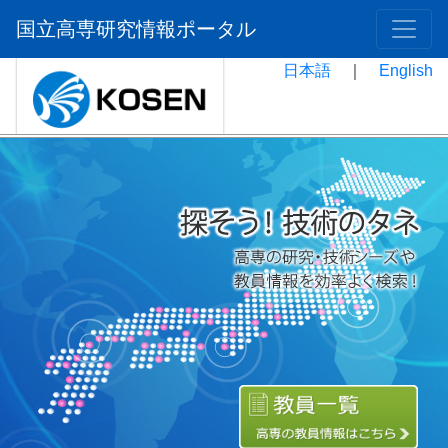
国立高専研究情報ポータル
日本語
｜
English