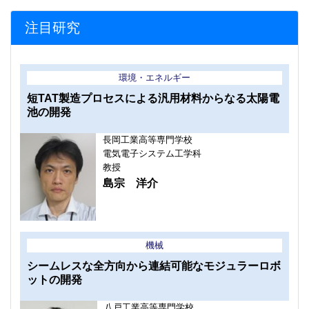
注目研究
環境・エネルギー
短TAT製造プロセスによる汎用材料からなる太陽電
池の開発
長岡工業高等専門学校
電気電子システム工学科
教授
島宗 洋介
機械
シームレスな全方向から連結可能なモジュラーロボ
ットの開発
八戸工業高等専門学校