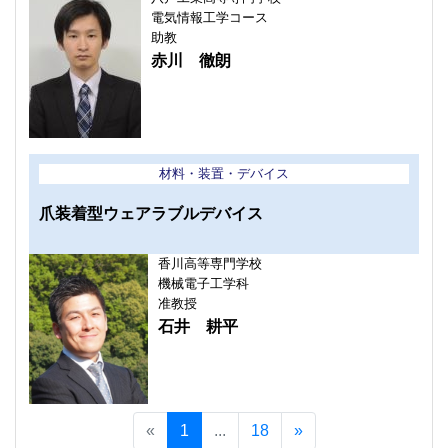
電気情報工学コース
助教
赤川 徹朗
材料・装置・デバイス
爪装着型ウェアラブルデバイス
香川高等専門学校
機械電子工学科
准教授
石井 耕平
«
1
...
18
»