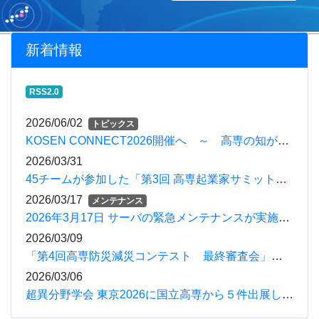
新着情報
RSS2.0
2026/06/02
トピックス
KOSEN CONNECT2026開催へ ～ 高専の知がつながる。社会と未来が動き出す。
2026/03/31
45チームが参加した「第3回 高専起業家サミット」を開催
2026/03/17
メンテナンス
2026年3月17日 サーバの緊急メンテナンスが実施されます
2026/03/09
「第4回高専防災減災コンテスト 最終審査会」を開催
2026/03/06
超異分野学会 東京2026に国立高専から５件出展します